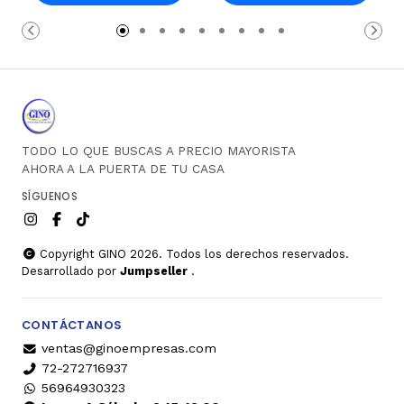
Carro
Carro
TODO LO QUE BUSCAS A PRECIO MAYORISTA
AHORA A LA PUERTA DE TU CASA
SÍGUENOS
Copyright GINO 2026. Todos los derechos reservados.
Desarrollado por
Jumpseller
.
CONTÁCTANOS
ventas@ginoempresas.com
72-272716937
56964930323