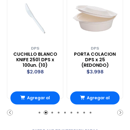
DPS
DPS
CUCHILLO BLANCO
PORTA COLACION
KNIFE 2501 DPS x
DPS x 25
100un. (10)
(REDONDO)
$2.098
$3.998
Agregar al
Agregar al
Carro
Carro