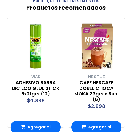
PUEDE QUE TE INTERESEN ESTOS
Productos recomendados
VIAK
NESTLE
ADHESIVO BARRA
CAFE NESCAFE
BIC ECO GLUE STICK
DOBLE CHOCA
6x21grs.(12)
MOKA 23grs.x 8un.
(6)
$4.898
$2.998
Agregar al
Agregar al