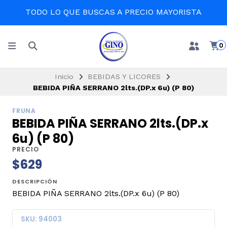
TODO LO QUE BUSCAS A PRECIO MAYORISTA
0
Inicio
BEBIDAS Y LICORES
BEBIDA PIÑA SERRANO 2lts.(DP.x 6u) (P 80)
FRUNA
BEBIDA PIÑA SERRANO 2lts.(DP.x
6u) (P 80)
PRECIO
$629
DESCRIPCIÓN
BEBIDA PIÑA SERRANO 2lts.(DP.x 6u) (P 80)
SKU: 94003