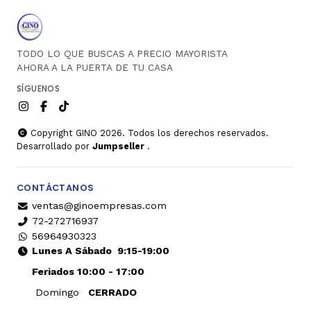
TODO LO QUE BUSCAS A PRECIO MAYORISTA
AHORA A LA PUERTA DE TU CASA
SÍGUENOS
Copyright GINO 2026. Todos los derechos reservados.
Desarrollado por
Jumpseller
.
CONTÁCTANOS
ventas@ginoempresas.com
72-272716937
56964930323
Lunes A Sábado
9:15-19:00
Feriados 10:00 - 17:00
Domingo
CERRADO