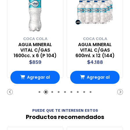
COCA COLA
COCA COLA
AGUA MINERAL
AGUA MINERAL
VITAL C/GAS
VITAL C/GAS
1600cc. x 6 (P 104)
600ml. x 12 (144)
$859
$4.188
Agregar al
Agregar al
Carro
Carro
PUEDE QUE TE INTERESEN ESTOS
Productos recomendados