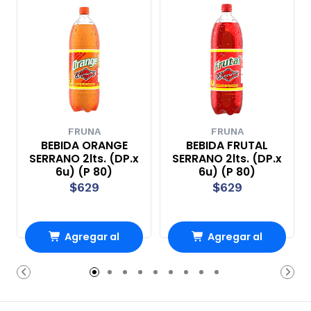
FRUNA
FRUNA
BEBIDA ORANGE
BEBIDA FRUTAL
SERRANO 2lts. (DP.x
SERRANO 2lts. (DP.x
6u) (P 80)
6u) (P 80)
$629
$629
Agregar al
Agregar al
Carro
Carro