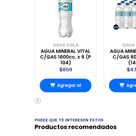
COCA COLA
COCA
AGUA MINERAL VITAL
AGUA MINE
C/GAS 1600cc. x 6 (P
C/GAS 60
104)
(1
$859
$4.
Agregar al
Agre
Carro
Ca
PUEDE QUE TE INTERESEN ESTOS
Productos recomendados