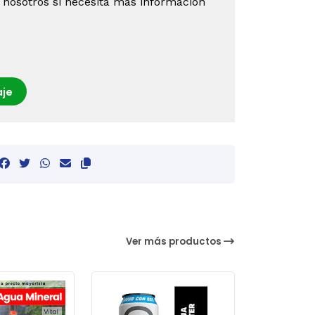
 nosotros si necesita más información
je
Ver más productos