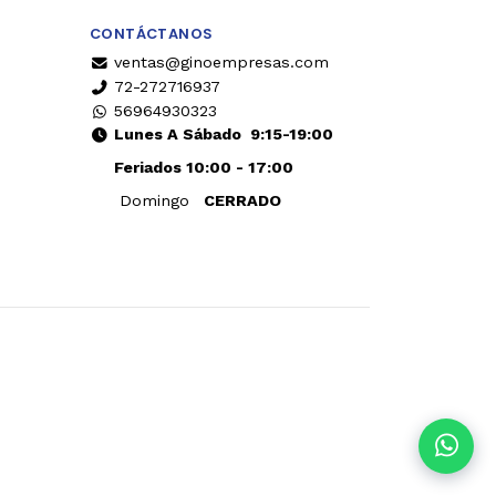
CONTÁCTANOS
ventas@ginoempresas.com
72-272716937
56964930323
Lunes A Sábado
9:15-19:00
Feriados 10:00 - 17:00
Domingo
CERRADO