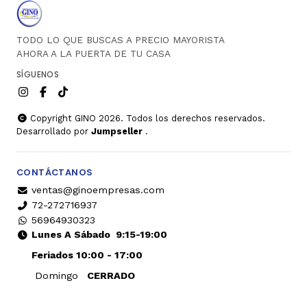
TODO LO QUE BUSCAS A PRECIO MAYORISTA
AHORA A LA PUERTA DE TU CASA
SÍGUENOS
Copyright GINO 2026. Todos los derechos reservados.
Desarrollado por
Jumpseller
.
CONTÁCTANOS
ventas@ginoempresas.com
72-272716937
56964930323
Lunes A Sábado
9:15-19:00
Feriados 10:00 - 17:00
Domingo
CERRADO