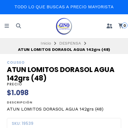
TODO LO QUE BUSCAS A PRECIO MAYORISTA
0
Inicio
DESPENSA
ATUN LOMITOS DORASOL AGUA 142grs (48)
COLISEO
ATUN LOMITOS DORASOL AGUA
142grs (48)
PRECIO
$1.098
DESCRIPCIÓN
ATUN LOMITOS DORASOL AGUA 142grs (48)
SKU: 19539