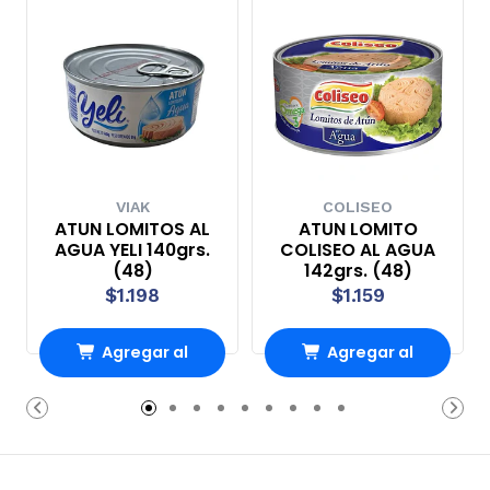
VIAK
COLISEO
ATUN LOMITOS AL
ATUN LOMITO
AGUA YELI 140grs.
COLISEO AL AGUA
(48)
142grs. (48)
$1.198
$1.159
Agregar al
Agregar al
Carro
Carro