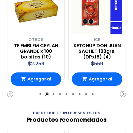
OTROS
ICB
TE EMBLEM CEYLAN
KETCHUP DON JUAN
GRANDE x 100
SACHET 100grs.
bolsitas (10)
(DPx18) (4)
$2.259
$559
Agregar al
Agregar al
Carro
Carro
PUEDE QUE TE INTERESEN ESTOS
Productos recomendados