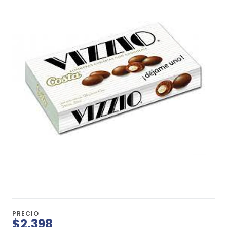
PRECIO
$2.398