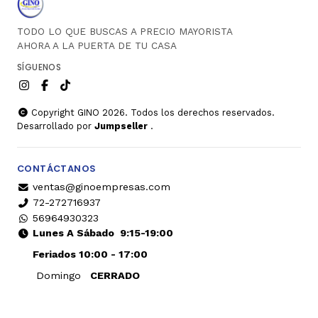
TODO LO QUE BUSCAS A PRECIO MAYORISTA
AHORA A LA PUERTA DE TU CASA
SÍGUENOS
Copyright GINO 2026. Todos los derechos reservados.
Desarrollado por
Jumpseller
.
CONTÁCTANOS
ventas@ginoempresas.com
72-272716937
56964930323
Lunes A Sábado
9:15-19:00
Feriados 10:00 - 17:00
Domingo
CERRADO