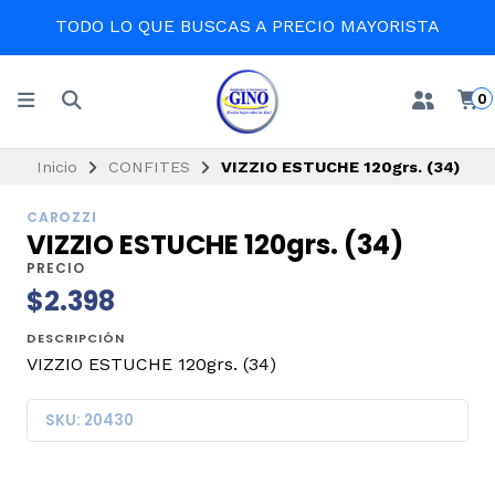
TODO LO QUE BUSCAS A PRECIO MAYORISTA
0
Inicio
CONFITES
VIZZIO ESTUCHE 120grs. (34)
CAROZZI
VIZZIO ESTUCHE 120grs. (34)
PRECIO
$2.398
DESCRIPCIÓN
VIZZIO ESTUCHE 120grs. (34)
SKU: 20430