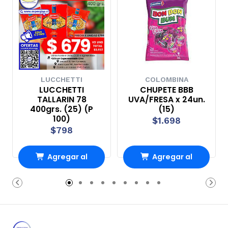
LUCCHETTI
COLOMBINA
LUCCHETTI
CHUPETE BBB
TALLARIN 78
UVA/FRESA x 24un.
400grs. (25) (P
(15)
100)
$1.698
$798
Agregar al
Agregar al
Carro
Carro