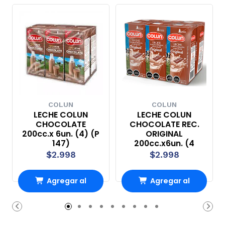
COLUN
COLUN
LECHE COLUN
LECHE COLUN
CHOCOLATE
CHOCOLATE REC.
200cc.x 6un. (4) (P
ORIGINAL
147)
200cc.x6un. (4
$2.998
$2.998
Agregar al
Agregar al
Carro
Carro