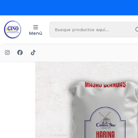
Menú
Inic