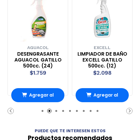
AGUACOL
EXCELL
DESENGRASANTE
LIMPIADOR DE BAÑO
AGUACOL GATILLO
EXCELL GATILLO
500cc. (24)
500cc. (12)
$1.759
$2.098
Agregar al
Agregar al
carrito
carrito
PUEDE QUE TE INTERESEN ESTOS
Productos recomendados