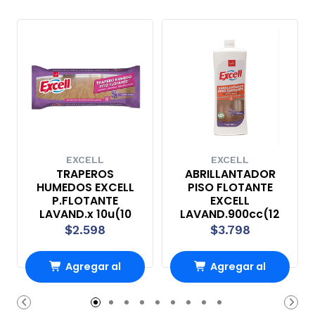
EXCELL
EXCELL
TRAPEROS
ABRILLANTADOR
HUMEDOS EXCELL
PISO FLOTANTE
P.FLOTANTE
EXCELL
LAVAND.x 10u(10
LAVAND.900cc(12
$2.598
$3.798
Agregar al
Agregar al
carrito
carrito