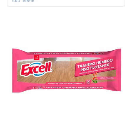
SKU: 19896