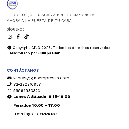
TODO LO QUE BUSCAS A PRECIO MAYORISTA
AHORA A LA PUERTA DE TU CASA
SÍGUENOS
Copyright GINO 2026. Todos los derechos reservados.
Desarrollado por
Jumpseller
.
CONTÁCTANOS
ventas@ginoempresas.com
72-272716937
56964930323
Lunes A Sábado
9:15-19:00
Feriados 10:00 - 17:00
Domingo
CERRADO