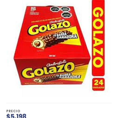
PRECIO
$5.198