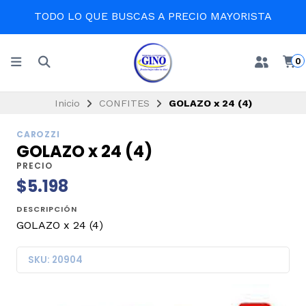
TODO LO QUE BUSCAS A PRECIO MAYORISTA
0
Inicio
CONFITES
GOLAZO x 24 (4)
CAROZZI
GOLAZO x 24 (4)
PRECIO
$5.198
DESCRIPCIÓN
GOLAZO x 24 (4)
SKU: 20904