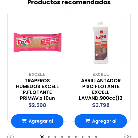
Productos recomendados
EXCELL
EXCELL
TRAPEROS
ABRILLANTADOR
HUMEDOS EXCELL
PISO FLOTANTE
P.FLOTANTE
EXCELL
PRIMAV.x 10un
LAVAND.900cc(12
$2.598
$3.798
Agregar al
Agregar al
carrito
carrito