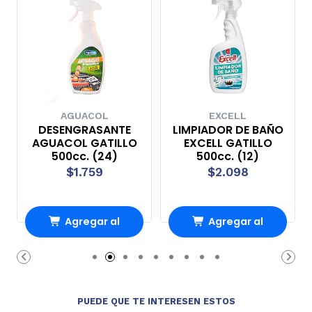
AGUACOL
EXCELL
DESENGRASANTE
LIMPIADOR DE BAÑO
AGUACOL GATILLO
EXCELL GATILLO
500cc. (24)
500cc. (12)
$1.759
$2.098
Agregar al
Agregar al
carrito
carrito
PUEDE QUE TE INTERESEN ESTOS