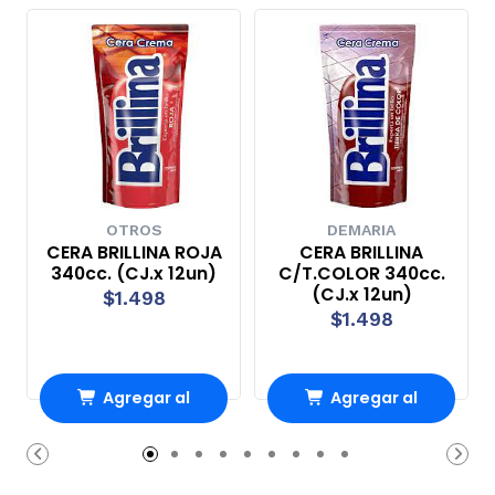
OTROS
DEMARIA
CERA BRILLINA ROJA
CERA BRILLINA
340cc. (CJ.x 12un)
C/T.COLOR 340cc.
(CJ.x 12un)
$1.498
$1.498
Agregar al
Agregar al
carrito
carrito