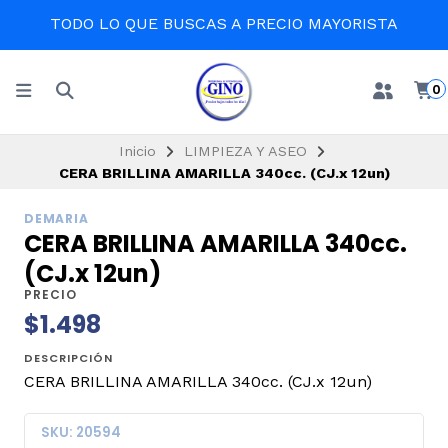
TODO LO QUE BUSCAS A PRECIO MAYORISTA
0
Inicio
LIMPIEZA Y ASEO
CERA BRILLINA AMARILLA 340cc. (CJ.x 12un)
DEMARIA
CERA BRILLINA AMARILLA 340cc.
(CJ.x 12un)
PRECIO
$1.498
DESCRIPCIÓN
CERA BRILLINA AMARILLA 340cc. (CJ.x 12un)
SKU: 20594