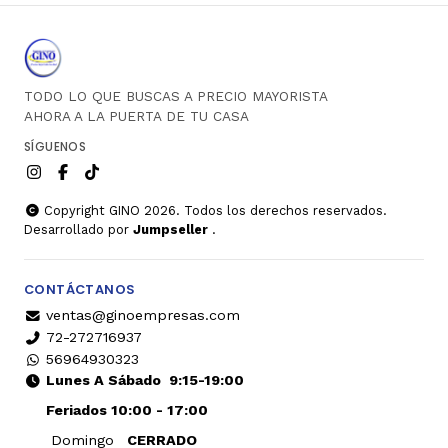
TODO LO QUE BUSCAS A PRECIO MAYORISTA
AHORA A LA PUERTA DE TU CASA
SÍGUENOS
Copyright GINO 2026. Todos los derechos reservados.
Desarrollado por
Jumpseller
.
CONTÁCTANOS
ventas@ginoempresas.com
72-272716937
56964930323
Lunes A Sábado
9:15-19:00
Feriados 10:00 - 17:00
Domingo
CERRADO