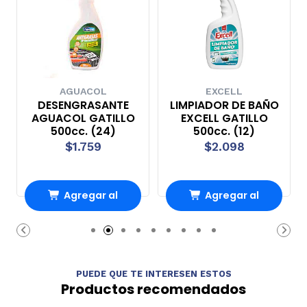
AGUACOL
EXCELL
DESENGRASANTE
LIMPIADOR DE BAÑO
AGUACOL GATILLO
EXCELL GATILLO
500cc. (24)
500cc. (12)
$1.759
$2.098
Agregar al
Agregar al
carrito
carrito
PUEDE QUE TE INTERESEN ESTOS
Productos recomendados