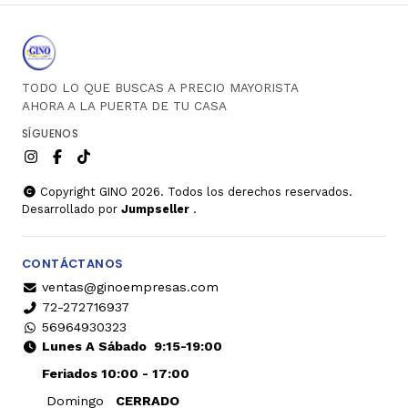
TODO LO QUE BUSCAS A PRECIO MAYORISTA
AHORA A LA PUERTA DE TU CASA
SÍGUENOS
Copyright GINO 2026. Todos los derechos reservados.
Desarrollado por
Jumpseller
.
CONTÁCTANOS
ventas@ginoempresas.com
72-272716937
56964930323
Lunes A Sábado
9:15-19:00
Feriados 10:00 - 17:00
Domingo
CERRADO