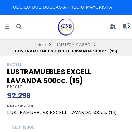
EN LA COMODIDAD DE TU CASA
0
Inicio
LIMPIEZA Y ASEO
LUSTRAMUEBLES EXCELL LAVANDA 500cc. (15)
EXCELL
LUSTRAMUEBLES EXCELL
LAVANDA 500cc. (15)
PRECIO
$2.298
DESCRIPCIÓN
LUSTRAMUEBLES EXCELL LAVANDA 500cc. (15)
SKU: 19800