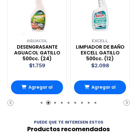
AGUACOL
EXCELL
DESENGRASANTE
LIMPIADOR DE BAÑO
AGUACOL GATILLO
EXCELL GATILLO
500cc. (24)
500cc. (12)
$1.759
$2.098
Agregar al
Agregar al
carrito
carrito
PUEDE QUE TE INTERESEN ESTOS
Productos recomendados