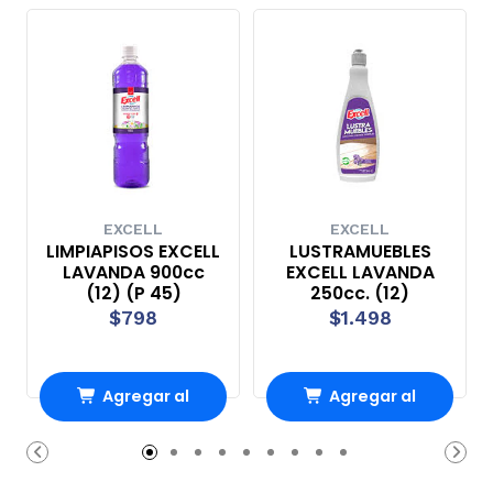
EXCELL
EXCELL
LIMPIAPISOS EXCELL
LUSTRAMUEBLES
LAVANDA 900cc
EXCELL LAVANDA
(12) (P 45)
250cc. (12)
$798
$1.498
Agregar al
Agregar al
carrito
carrito