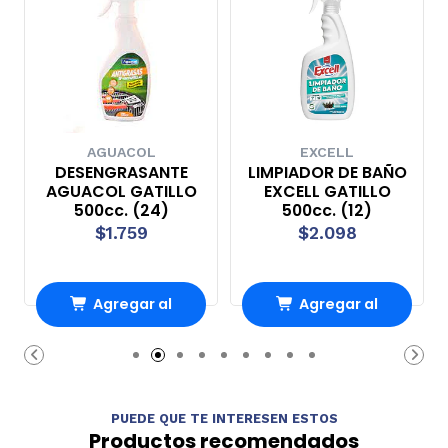
AGUACOL
EXCELL
DESENGRASANTE
LIMPIADOR DE BAÑO
AGUACOL GATILLO
EXCELL GATILLO
500cc. (24)
500cc. (12)
$1.759
$2.098
Agregar al
Agregar al
Carro
Carro
PUEDE QUE TE INTERESEN ESTOS
Productos recomendados