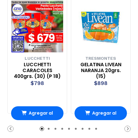
LUCCHETTI
TRESMONTES
LUCCHETTI
GELATINA LIVEAN
CARACOLES
NARANJA 20grs.
400grs. (30) (P 18)
(15)
$798
$898
Agregar al
Agregar al
Carro
Carro