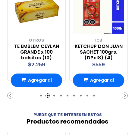
OTROS
ICB
TE EMBLEM CEYLAN
KETCHUP DON JUAN
GRANDE x 100
SACHET 100grs.
bolsitas (10)
(DPx18) (4)
$2.259
$559
Agregar al
Agregar al
Carro
Carro
PUEDE QUE TE INTERESEN ESTOS
Productos recomendados