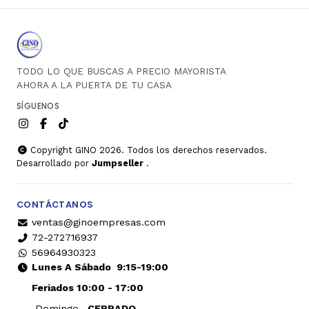
TODO LO QUE BUSCAS A PRECIO MAYORISTA
AHORA A LA PUERTA DE TU CASA
SÍGUENOS
Copyright GINO 2026. Todos los derechos reservados.
Desarrollado por
Jumpseller
.
CONTÁCTANOS
ventas@ginoempresas.com
72-272716937
56964930323
Lunes A Sábado
9:15-19:00
Feriados 10:00 - 17:00
Domingo
CERRADO