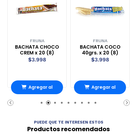
FRUNA
FRUNA
BACHATA CHOCO
BACHATA COCO
CREM x 20 (8)
40grs. x 20 (8)
$3.998
$3.998
Agregar al
Agregar al
Carro
Carro
PUEDE QUE TE INTERESEN ESTOS
Productos recomendados