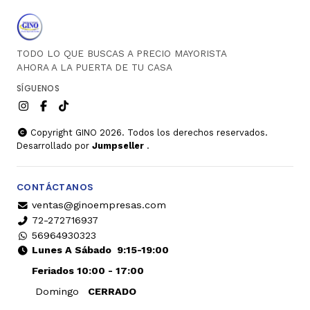
TODO LO QUE BUSCAS A PRECIO MAYORISTA
AHORA A LA PUERTA DE TU CASA
SÍGUENOS
Copyright GINO 2026. Todos los derechos reservados.
Desarrollado por
Jumpseller
.
CONTÁCTANOS
ventas@ginoempresas.com
72-272716937
56964930323
Lunes A Sábado
9:15-19:00
Feriados 10:00 - 17:00
Domingo
CERRADO