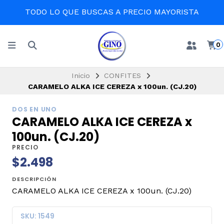
TODO LO QUE BUSCAS A PRECIO MAYORISTA
0
Inicio
CONFITES
CARAMELO ALKA ICE CEREZA x 100un. (CJ.20)
DOS EN UNO
CARAMELO ALKA ICE CEREZA x
100un. (CJ.20)
PRECIO
$2.498
DESCRIPCIÓN
CARAMELO ALKA ICE CEREZA x 100un. (CJ.20)
SKU: 1549