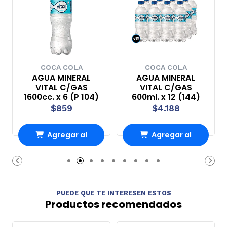
COCA COLA
COCA COLA
AGUA MINERAL
AGUA MINERAL
VITAL C/GAS
VITAL C/GAS
1600cc. x 6 (P 104)
600ml. x 12 (144)
$859
$4.188
Agregar al
Agregar al
Carro
Carro
PUEDE QUE TE INTERESEN ESTOS
Productos recomendados