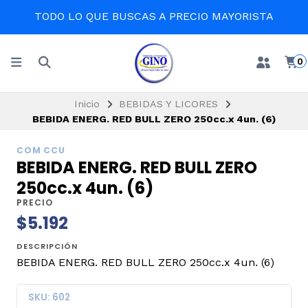
TODO LO QUE BUSCAS A PRECIO MAYORISTA
0
Inicio
BEBIDAS Y LICORES
BEBIDA ENERG. RED BULL ZERO 250cc.x 4un. (6)
COM CCU
BEBIDA ENERG. RED BULL ZERO
250cc.x 4un. (6)
PRECIO
$5.192
DESCRIPCIÓN
BEBIDA ENERG. RED BULL ZERO 250cc.x 4un. (6)
SKU: 602