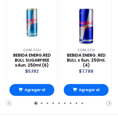
COM CCU
COM CCU
BEBIDA ENERG.RED
BEBIDA ENERG. RED
BULL SUGARFREE
BULL x 6un. 250ml.
x4un. 250ml (6)
(4)
$5.192
$7.788
Agregar al
Agregar al
Carro
Carro