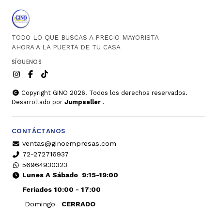
TODO LO QUE BUSCAS A PRECIO MAYORISTA
AHORA A LA PUERTA DE TU CASA
SÍGUENOS
Copyright GINO 2026. Todos los derechos reservados.
Desarrollado por
Jumpseller
.
CONTÁCTANOS
ventas@ginoempresas.com
72-272716937
56964930323
Lunes A Sábado
9:15-19:00
Feriados 10:00 - 17:00
Domingo
CERRADO