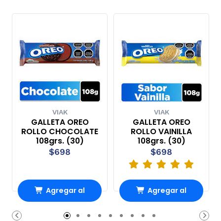
VIAK
VIAK
GALLETA OREO
GALLETA OREO
ROLLO CHOCOLATE
ROLLO VAINILLA
108grs. (30)
108grs. (30)
$698
$698
Agregar al
Agregar al
carrito
carrito