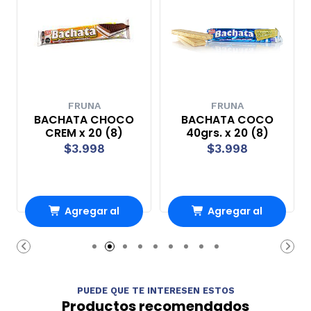
FRUNA
FRUNA
BACHATA CHOCO
BACHATA COCO
CREM x 20 (8)
40grs. x 20 (8)
$3.998
$3.998
Agregar al
Agregar al
carrito
carrito
PUEDE QUE TE INTERESEN ESTOS
Productos recomendados