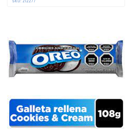
SKU: 212277