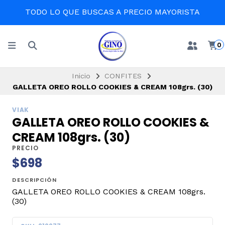
TODO LO QUE BUSCAS A PRECIO MAYORISTA
0
Inicio
CONFITES
GALLETA OREO ROLLO COOKIES & CREAM 108grs. (30)
VIAK
GALLETA OREO ROLLO COOKIES &
CREAM 108grs. (30)
PRECIO
$698
DESCRIPCIÓN
GALLETA OREO ROLLO COOKIES & CREAM 108grs.
(30)