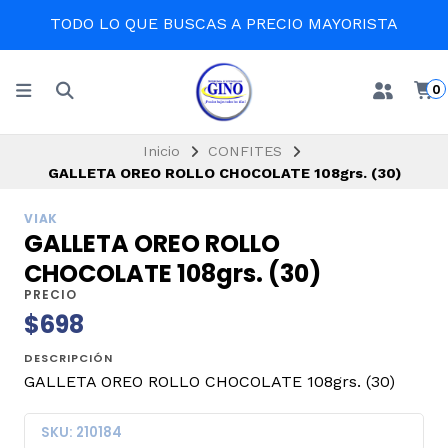
TODO LO QUE BUSCAS A PRECIO MAYORISTA
0
Inicio
CONFITES
GALLETA OREO ROLLO CHOCOLATE 108grs. (30)
VIAK
GALLETA OREO ROLLO
CHOCOLATE 108grs. (30)
PRECIO
$698
DESCRIPCIÓN
GALLETA OREO ROLLO CHOCOLATE 108grs. (30)
SKU: 210184