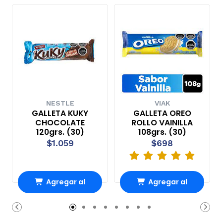
NESTLE
VIAK
GALLETA KUKY
GALLETA OREO
CHOCOLATE
ROLLO VAINILLA
120grs. (30)
108grs. (30)
$1.059
$698
Agregar al
Agregar al
carrito
carrito