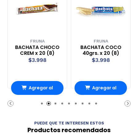
FRUNA
FRUNA
BACHATA CHOCO
BACHATA COCO
CREM x 20 (8)
40grs. x 20 (8)
$3.998
$3.998
Agregar al
Agregar al
carrito
carrito
PUEDE QUE TE INTERESEN ESTOS
Productos recomendados