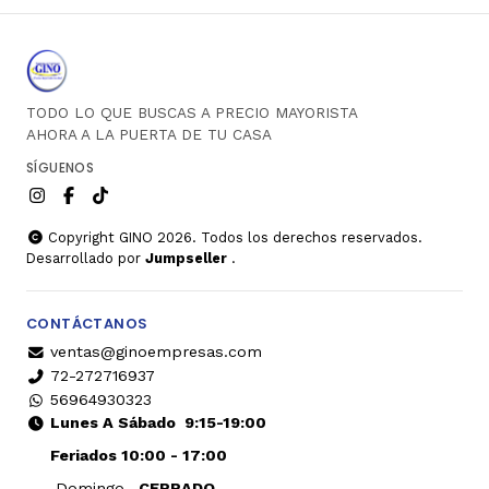
TODO LO QUE BUSCAS A PRECIO MAYORISTA
AHORA A LA PUERTA DE TU CASA
SÍGUENOS
Copyright GINO 2026. Todos los derechos reservados.
Desarrollado por
Jumpseller
.
CONTÁCTANOS
ventas@ginoempresas.com
72-272716937
56964930323
Lunes A Sábado
9:15-19:00
Feriados 10:00 - 17:00
Domingo
CERRADO