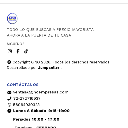
TODO LO QUE BUSCAS A PRECIO MAYORISTA
AHORA A LA PUERTA DE TU CASA
SÍGUENOS
Copyright GINO 2026. Todos los derechos reservados.
Desarrollado por
Jumpseller
.
CONTÁCTANOS
ventas@ginoempresas.com
72-272716937
56964930323
Lunes A Sábado
9:15-19:00
Feriados 10:00 - 17:00
Domingo
CERRADO