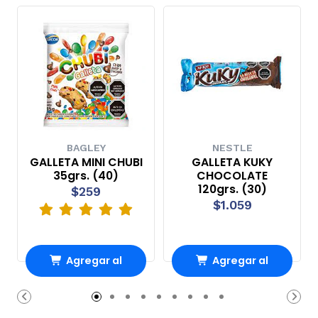
BAGLEY
NESTLE
GALLETA MINI CHUBI
GALLETA KUKY
35grs. (40)
CHOCOLATE
120grs. (30)
$259
$1.059
Agregar al
Agregar al
carrito
carrito