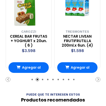
CAROZZI
TRESMONTES
CEREAL BAR FRUTAS
NECTAR LIVEAN
+ YOGHURT x 20un.
FRUTIFRUTILLA
( 6 )
200ml.x 6un. (4)
$3.598
$1.598
Agregar al
Agregar al
carrito
carrito
PUEDE QUE TE INTERESEN ESTOS
Productos recomendados