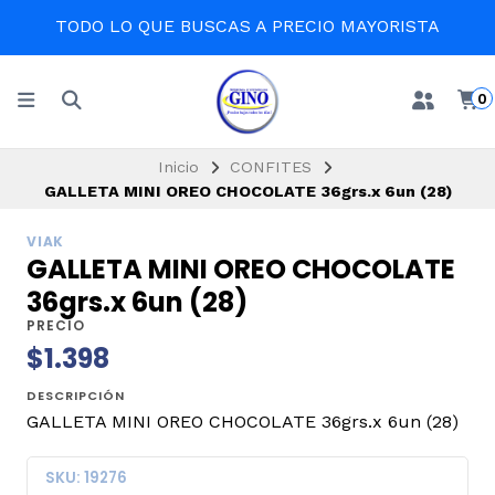
TODO LO QUE BUSCAS A PRECIO MAYORISTA
0
Inicio
CONFITES
GALLETA MINI OREO CHOCOLATE 36grs.x 6un (28)
VIAK
GALLETA MINI OREO CHOCOLATE
36grs.x 6un (28)
PRECIO
$1.398
DESCRIPCIÓN
GALLETA MINI OREO CHOCOLATE 36grs.x 6un (28)
SKU: 19276