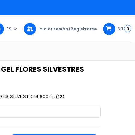
ES
Iniciar sesión/Registrarse
$0
0
 900ml (12)
GEL FLORES SILVESTRES
ES SILVESTRES 900ml (12)