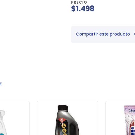
PRECIO
$1.498
Compartir este producto
E