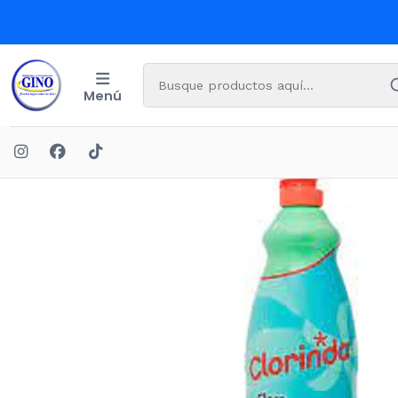
Menú
Inicio
LI