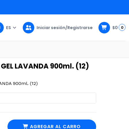
ES
Iniciar sesión/Registrarse
$0
0
. (12)
GEL LAVANDA 900ml. (12)
NDA 900ml. (12)
AGREGAR AL CARRO