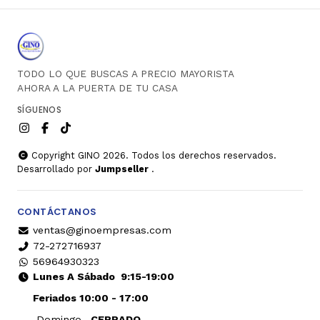
TODO LO QUE BUSCAS A PRECIO MAYORISTA
AHORA A LA PUERTA DE TU CASA
SÍGUENOS
Copyright GINO 2026. Todos los derechos reservados.
Desarrollado por
Jumpseller
.
CONTÁCTANOS
ventas@ginoempresas.com
72-272716937
56964930323
Lunes A Sábado
9:15-19:00
Feriados 10:00 - 17:00
Domingo
CERRADO