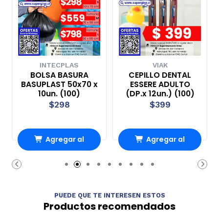
INTECPLAS
VIAK
BOLSA BASURA
CEPILLO DENTAL
BASUPLAST 50x70 x
ESSERE ADULTO
10un. (100)
(DP.x 12un.) (100)
$298
$399
Agregar al
Agregar al
carrito
carrito
PUEDE QUE TE INTERESEN ESTOS
Productos recomendados