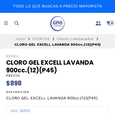
TODO LO QUE BUSCAS A PRECIO MAYORISTA
0
Inicio
OFERTAS
Oferta y destacados
CLORO GEL EXCELL LAVANDA 900cc.(12)(P45)
EXCELL
CLORO GEL EXCELL LAVANDA
900cc.(12)(P45)
PRECIO
$898
DESCRIPCIÓN
CLORO GEL EXCELL LAVANDA 900cc.(12)(P45)
SKU: 18855