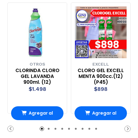
OTROS
EXCELL
CLORINDA CLORO
CLORO GEL EXCELL
GEL LAVANDA
MENTA 900cc.(12)
900ml. (12)
(P45)
$1.498
$898
Agregar al
Agregar al
carrito
carrito