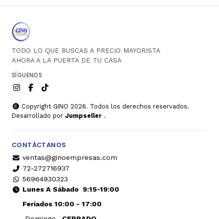
TODO LO QUE BUSCAS A PRECIO MAYORISTA
AHORA A LA PUERTA DE TU CASA
SÍGUENOS
Copyright GINO 2026. Todos los derechos reservados.
Desarrollado por
Jumpseller
.
CONTÁCTANOS
ventas@ginoempresas.com
72-272716937
56964930323
Lunes A Sábado
9:15-19:00
Feriados 10:00 - 17:00
Domingo
CERRADO