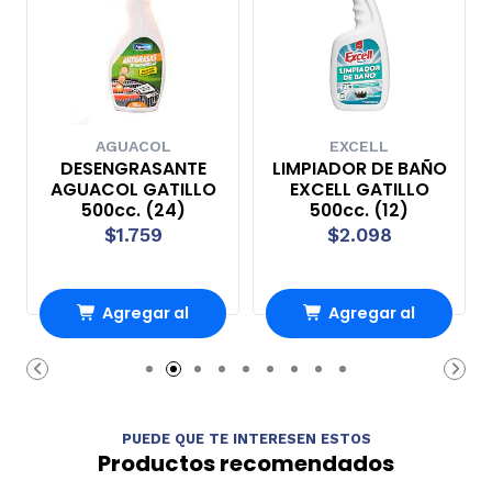
AGUACOL
EXCELL
DESENGRASANTE
LIMPIADOR DE BAÑO
AGUACOL GATILLO
EXCELL GATILLO
500cc. (24)
500cc. (12)
$1.759
$2.098
Agregar al
Agregar al
carrito
carrito
PUEDE QUE TE INTERESEN ESTOS
Productos recomendados