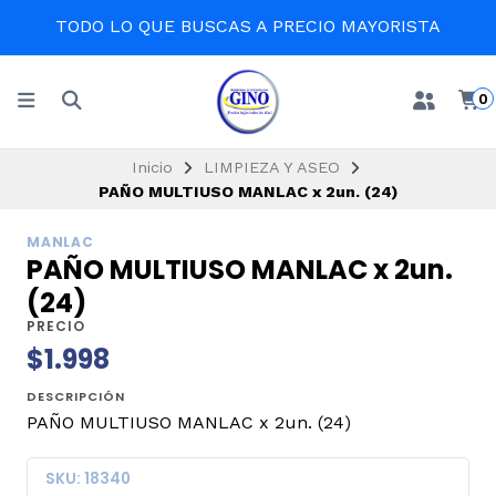
TODO LO QUE BUSCAS A PRECIO MAYORISTA
0
Inicio
LIMPIEZA Y ASEO
PAÑO MULTIUSO MANLAC x 2un. (24)
MANLAC
PAÑO MULTIUSO MANLAC x 2un.
(24)
PRECIO
$1.998
DESCRIPCIÓN
PAÑO MULTIUSO MANLAC x 2un. (24)
SKU: 18340