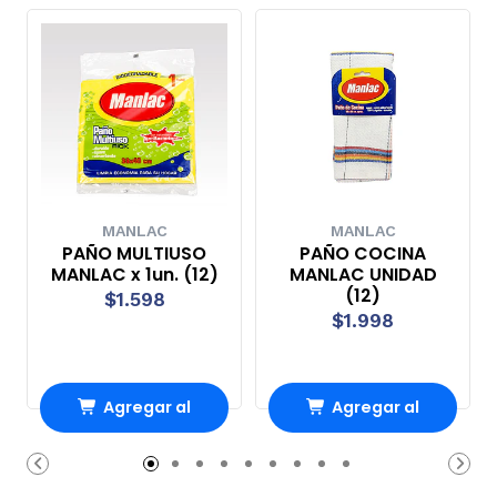
MANLAC
MANLAC
PAÑO MULTIUSO
PAÑO COCINA
MANLAC x 1un. (12)
MANLAC UNIDAD
(12)
$1.598
$1.998
Agregar al
Agregar al
carrito
carrito