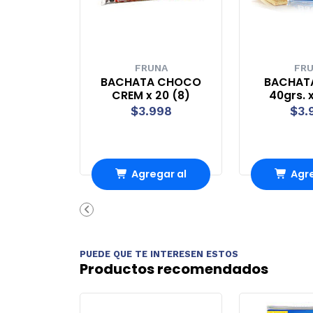
FRUNA
FR
BACHATA CHOCO
BACHAT
CREM x 20 (8)
40grs. x
$3.998
$3.
Agregar al
Agre
carrito
carr
PUEDE QUE TE INTERESEN ESTOS
Productos recomendados