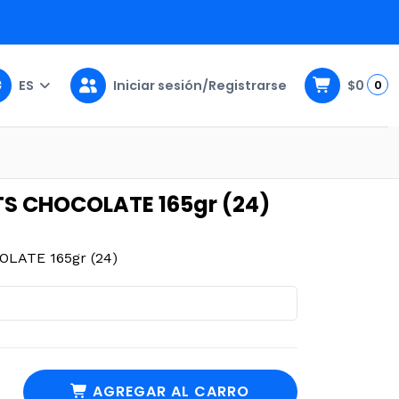
ES
Iniciar sesión/Registrarse
$0
0
24)
S CHOCOLATE 165gr (24)
LATE 165gr (24)
AGREGAR AL CARRO