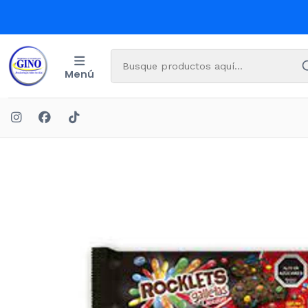
Menú
Ini