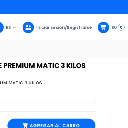
ES
Iniciar sesión/Registrarse
$0
0
 KILOS
E PREMIUM MATIC 3 KILOS
UM MATIC 3 KILOS
AGREGAR AL CARRO