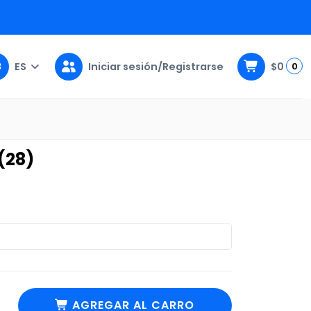
ES
Iniciar sesión/Registrarse
$0
0
(28)
AGREGAR AL CARRO