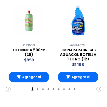
OTROS
AGUACOL
CLORINDA 500cc
LIMPIAPARABRISAS
(28)
AGUACOL BOTELLA
1 LITRO (12)
$859
$1.198
Agregar al
Agregar al
carrito
carrito