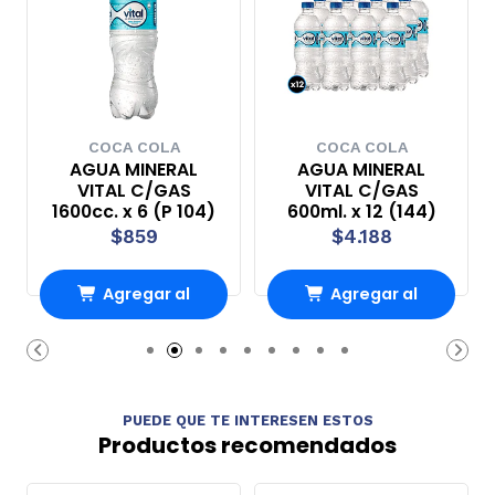
COCA COLA
COCA COLA
AGUA MINERAL
AGUA MINERAL
VITAL C/GAS
VITAL C/GAS
1600cc. x 6 (P 104)
600ml. x 12 (144)
$859
$4.188
Agregar al
Agregar al
carrito
carrito
PUEDE QUE TE INTERESEN ESTOS
Productos recomendados