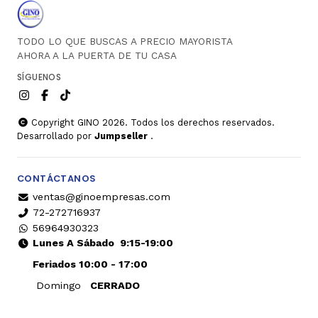
TODO LO QUE BUSCAS A PRECIO MAYORISTA
AHORA A LA PUERTA DE TU CASA
SÍGUENOS
Copyright GINO 2026. Todos los derechos reservados.
Desarrollado por
Jumpseller
.
CONTÁCTANOS
ventas@ginoempresas.com
72-272716937
56964930323
Lunes A Sábado
9:15-19:00
Feriados 10:00 - 17:00
Domingo
CERRADO