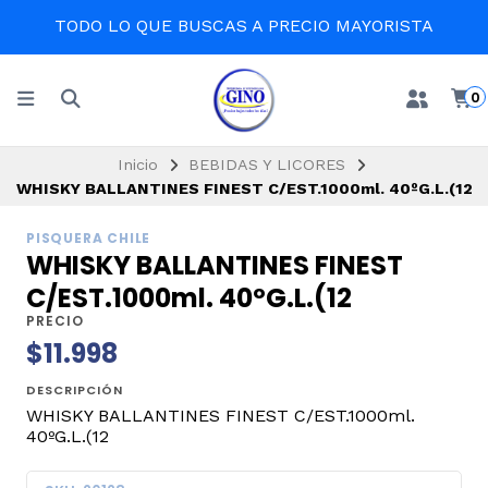
TODO LO QUE BUSCAS A PRECIO MAYORISTA
0
Inicio
BEBIDAS Y LICORES
WHISKY BALLANTINES FINEST C/EST.1000ml. 40ºG.L.(12
PISQUERA CHILE
WHISKY BALLANTINES FINEST
C/EST.1000ml. 40ºG.L.(12
PRECIO
$11.998
DESCRIPCIÓN
WHISKY BALLANTINES FINEST C/EST.1000ml.
40ºG.L.(12