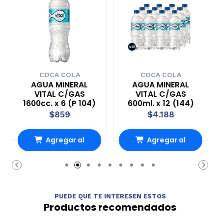
COCA COLA
COCA COLA
AGUA MINERAL
AGUA MINERAL
VITAL C/GAS
VITAL C/GAS
1600cc. x 6 (P 104)
600ml. x 12 (144)
$859
$4.188
Agregar al
Agregar al
carrito
carrito
PUEDE QUE TE INTERESEN ESTOS
Productos recomendados