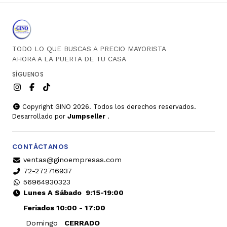
TODO LO QUE BUSCAS A PRECIO MAYORISTA
AHORA A LA PUERTA DE TU CASA
SÍGUENOS
Copyright GINO 2026. Todos los derechos reservados.
Desarrollado por
Jumpseller
.
CONTÁCTANOS
ventas@ginoempresas.com
72-272716937
56964930323
Lunes A Sábado
9:15-19:00
Feriados 10:00 - 17:00
Domingo
CERRADO