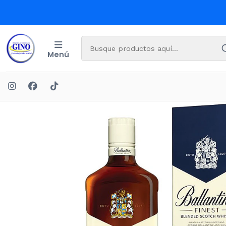
Menú
Inicio
B