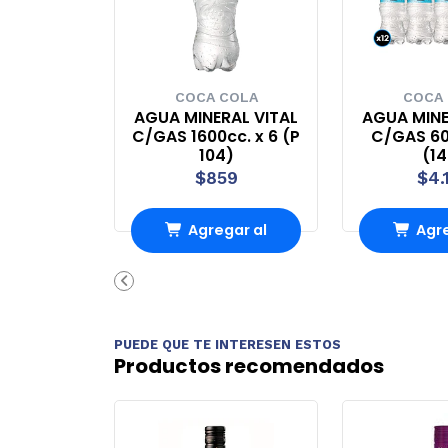
COCA COLA
COCA
AGUA MINERAL VITAL
AGUA MINE
C/GAS 1600cc. x 6 (P
C/GAS 60
104)
(1
$859
$4.
Agregar al
Agre
carrito
carr
PUEDE QUE TE INTERESEN ESTOS
Productos recomendados