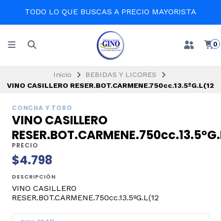
TODO LO QUE BUSCAS A PRECIO MAYORISTA
0
Inicio
BEBIDAS Y LICORES
VINO CASILLERO RESER.BOT.CARMENE.750cc.13.5ºG.L(12
CONCHA Y TORO
VINO CASILLERO
RESER.BOT.CARMENE.750cc.13.5ºG.
PRECIO
$4.798
DESCRIPCIÓN
VINO CASILLERO
RESER.BOT.CARMENE.750cc.13.5ºG.L(12