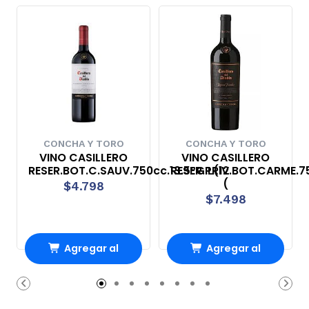
CONCHA Y TORO
CONCHA Y TORO
VINO CASILLERO
VINO CASILLERO
RESER.BOT.C.SAUV.750cc.13.5ºG.L(12
RESER.PRIV.BOT.CARME.75
(
$4.798
$7.498
Agregar al
Agregar al
carrito
carrito