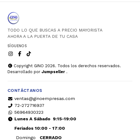
TODO LO QUE BUSCAS A PRECIO MAYORISTA
AHORA A LA PUERTA DE TU CASA
SÍGUENOS
Copyright GINO 2026. Todos los derechos reservados.
Desarrollado por
Jumpseller
.
CONTÁCTANOS
ventas@ginoempresas.com
72-272716937
56964930323
Lunes A Sábado
9:15-19:00
Feriados 10:00 - 17:00
Domingo
CERRADO