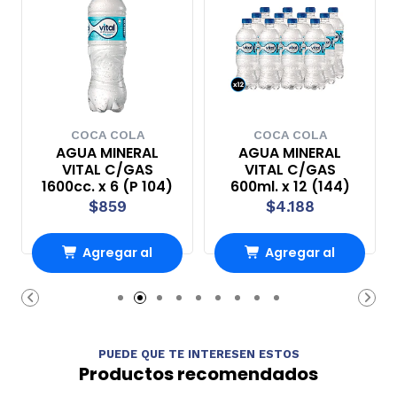
COCA COLA
COCA COLA
AGUA MINERAL
AGUA MINERAL
VITAL C/GAS
VITAL C/GAS
1600cc. x 6 (P 104)
600ml. x 12 (144)
$859
$4.188
Agregar al
Agregar al
carrito
carrito
PUEDE QUE TE INTERESEN ESTOS
Productos recomendados