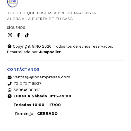
TODO LO QUE BUSCAS A PRECIO MAYORISTA
AHORA A LA PUERTA DE TU CASA
SÍGUENOS
Copyright GINO 2026. Todos los derechos reservados.
Desarrollado por
Jumpseller
.
CONTÁCTANOS
ventas@ginoempresas.com
72-272716937
56964930323
Lunes A Sábado
9:15-19:00
Feriados 10:00 - 17:00
Domingo
CERRADO