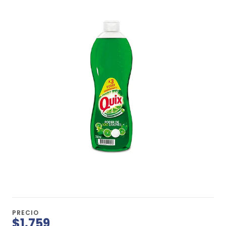
PRECIO
$1.759