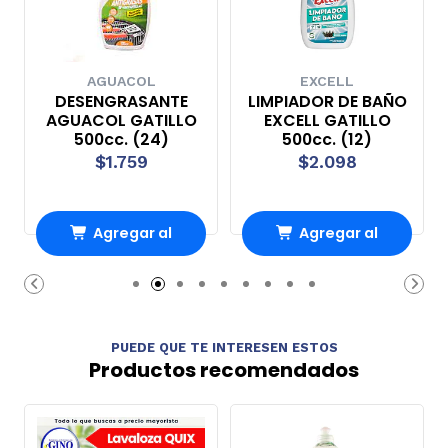
AGUACOL
EXCELL
DESENGRASANTE
LIMPIADOR DE BAÑO
AGUACOL GATILLO
EXCELL GATILLO
500cc. (24)
500cc. (12)
$1.759
$2.098
Agregar al
Agregar al
carrito
carrito
PUEDE QUE TE INTERESEN ESTOS
Productos recomendados