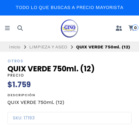
TODO LO QUE BUSCAS A PRECIO MAYORISTA
0
Inicio
LIMPIEZA Y ASEO
QUIX VERDE 750ml. (12)
OTROS
QUIX VERDE 750ml. (12)
PRECIO
$1.759
DESCRIPCIÓN
QUIX VERDE 750ml. (12)
SKU: 17193