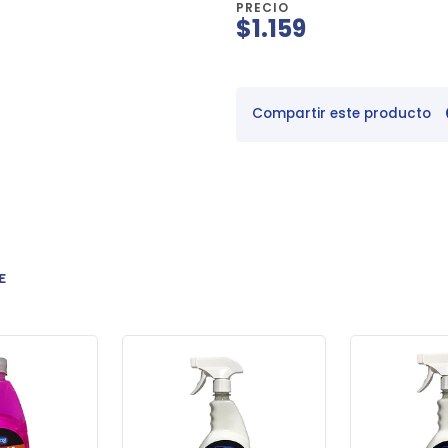
PRECIO
$1.159
Compartir este producto
E