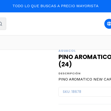
TODO LO QUE BUSCAS A PRECIO MAYORISTA
AUTOMOVIL
PINO AROMATICO NEW CAR SCENT UNIDAD
AGUACOL
PINO AROMATICO
(24)
DESCRIPCIÓN
PINO AROMATICO NEW CAR
SKU: 18678