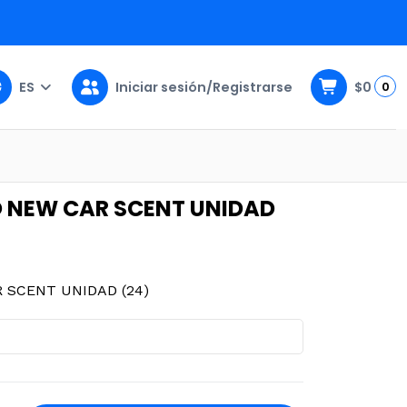
ES
Iniciar sesión/Registrarse
$0
0
 (24)
 NEW CAR SCENT UNIDAD
 SCENT UNIDAD (24)