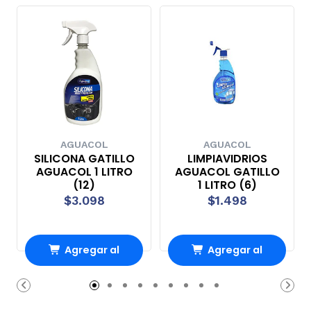
AGUACOL
AGUACOL
SILICONA GATILLO
LIMPIAVIDRIOS
AGUACOL 1 LITRO
AGUACOL GATILLO
(12)
1 LITRO (6)
$3.098
$1.498
Agregar al
Agregar al
carrito
carrito