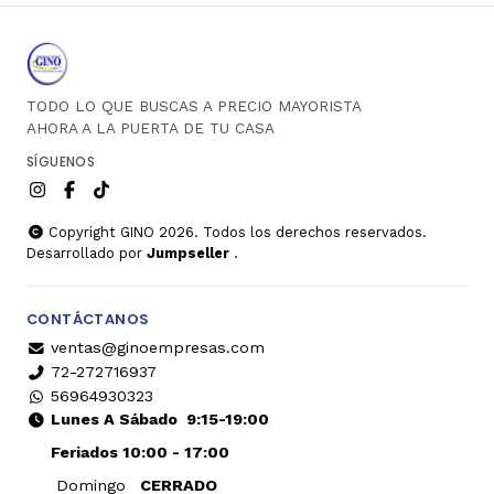
TODO LO QUE BUSCAS A PRECIO MAYORISTA
AHORA A LA PUERTA DE TU CASA
SÍGUENOS
Copyright GINO 2026. Todos los derechos reservados.
Desarrollado por
Jumpseller
.
CONTÁCTANOS
ventas@ginoempresas.com
72-272716937
56964930323
Lunes A Sábado
9:15-19:00
Feriados 10:00 - 17:00
Domingo
CERRADO