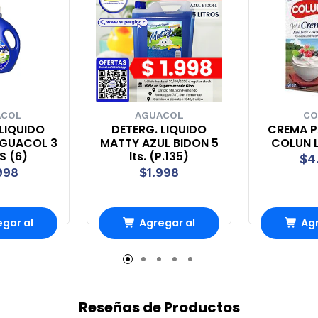
ACOL
AGUACOL
CO
 LIQUIDO
DETERG. LIQUIDO
CREMA P
AGUACOL 3
MATTY AZUL BIDON 5
COLUN L
S (6)
lts. (P.135)
$4
998
$1.998
gar al
Agregar al
Agr
ito
carrito
ca
Reseñas de Productos