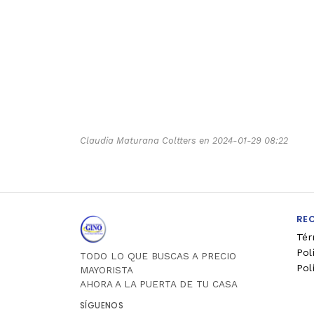
Claudia Maturana Coltters en 2024-01-29 08:22
RE
Tér
Pol
TODO LO QUE BUSCAS A PRECIO
Pol
MAYORISTA
AHORA A LA PUERTA DE TU CASA
SÍGUENOS