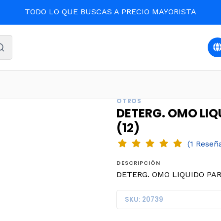
TODO LO QUE BUSCAS A PRECIO MAYORISTA
LIMPIEZA Y ASEO
DETERG. OMO LIQUIDO PARA DILUIR 500
OTROS
DETERG. OMO LIQ
(12)
(1 Reseñ
DESCRIPCIÓN
DETERG. OMO LIQUIDO PARA
SKU: 20739