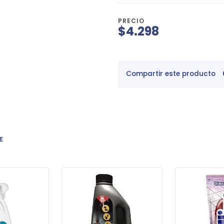
PRECIO
$4.298
Compartir este producto
E