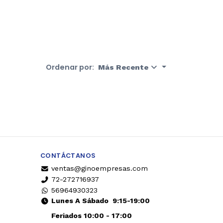
Ordenar por:
Más Recente
CONTÁCTANOS
ventas@ginoempresas.com
72-272716937
56964930323
Lunes A Sábado
9:15-19:00
Feriados 10:00 - 17:00