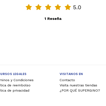
5.0
1 Reseña
CURSOS LEGALES
VISITANOS EN
minos y Condiciones
Contacto
ítica de reembolso
Visita nuestras tiendas
ítica de privacidad
¿POR QUÉ SUPERGINO?