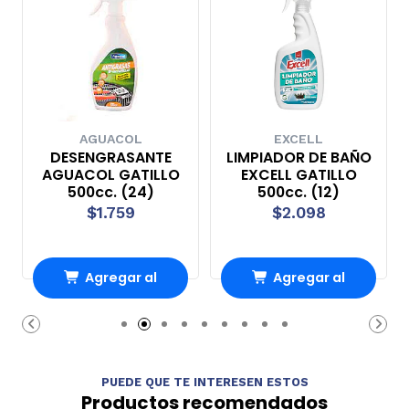
AGUACOL
EXCELL
DESENGRASANTE
LIMPIADOR DE BAÑO
AGUACOL GATILLO
EXCELL GATILLO
500cc. (24)
500cc. (12)
$1.759
$2.098
Agregar al
Agregar al
carrito
carrito
PUEDE QUE TE INTERESEN ESTOS
Productos recomendados