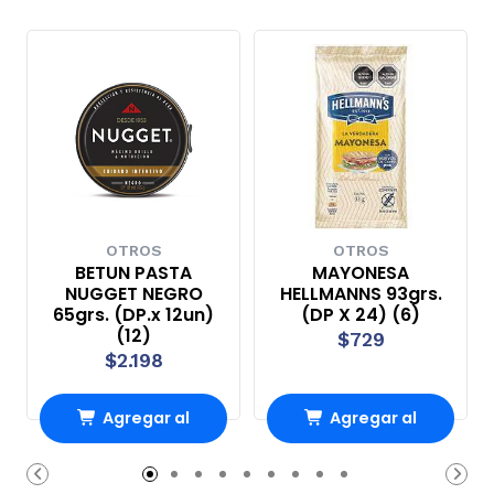
OTROS
OTROS
BETUN PASTA
MAYONESA
NUGGET NEGRO
HELLMANNS 93grs.
65grs. (DP.x 12un)
(DP X 24) (6)
(12)
$729
$2.198
Agregar al
Agregar al
carrito
carrito