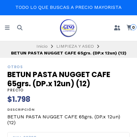
TODO LO QUE BUSCAS A PRECIO MAYORISTA
0
Inicio
LIMPIEZA Y ASEO
BETUN PASTA NUGGET CAFE 65grs. (DP.x 12un) (12)
OTROS
BETUN PASTA NUGGET CAFE
65grs. (DP.x 12un) (12)
PRECIO
$1.798
DESCRIPCIÓN
BETUN PASTA NUGGET CAFE 65grs. (DP.x 12un)
(12)