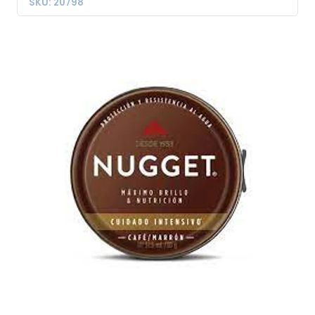
SKU: 20798