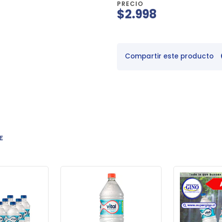
PRECIO
$2.998
Compartir este producto
E