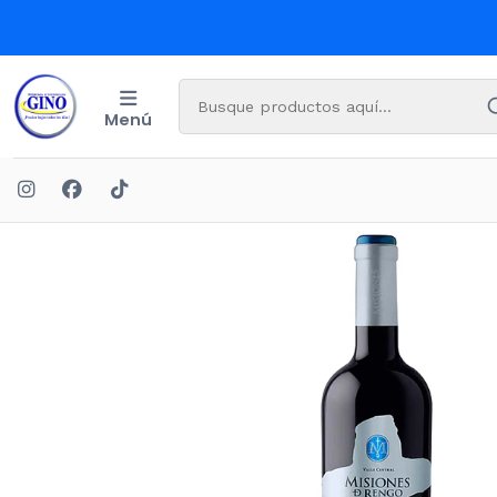
Menú
Inicio
BEB