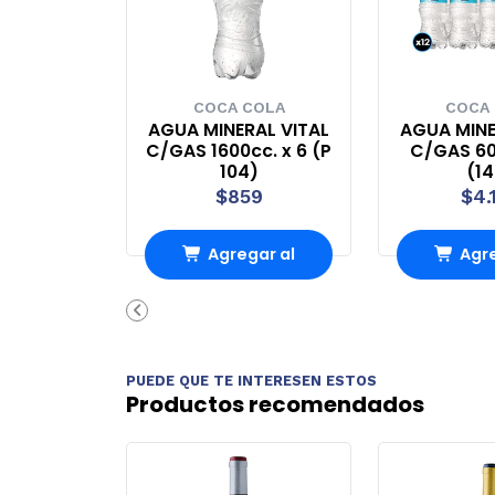
COCA COLA
COCA
AGUA MINERAL VITAL
AGUA MINE
C/GAS 1600cc. x 6 (P
C/GAS 60
104)
(1
$859
$4.
Agregar al
Agre
carrito
carr
PUEDE QUE TE INTERESEN ESTOS
Productos recomendados