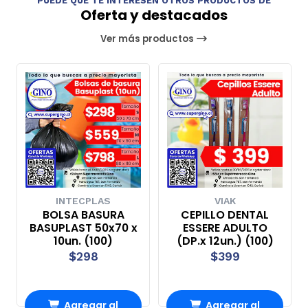
PUEDE QUE TE INTERESEN OTROS PRODUCTOS DE
Oferta y destacados
Ver más productos
INTECPLAS
VIAK
BOLSA BASURA
CEPILLO DENTAL
BASUPLAST 50x70 x
ESSERE ADULTO
10un. (100)
(DP.x 12un.) (100)
$298
$399
Agregar al
Agregar al