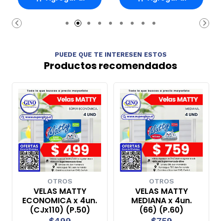
carrito
carrito
PUEDE QUE TE INTERESEN ESTOS
Productos recomendados
OTROS
OTROS
VELAS MATTY
VELAS MATTY
ECONOMICA x 4un.
MEDIANA x 4un.
(CJx110) (P.50)
(66) (P.60)
$499
$759