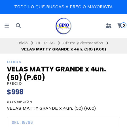
TODO LO QUE BUSCAS A PRECIO MAYORISTA
0
Inicio
OFERTAS
Oferta y destacados
VELAS MATTY GRANDE x 4un. (50) (P.60)
OTROS
VELAS MATTY GRANDE x 4un.
(50) (P.60)
PRECIO
$998
DESCRIPCIÓN
VELAS MATTY GRANDE x 4un. (50) (P.60)
SKU: 18796