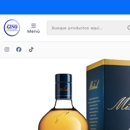
Menú
Inicio
BEBI