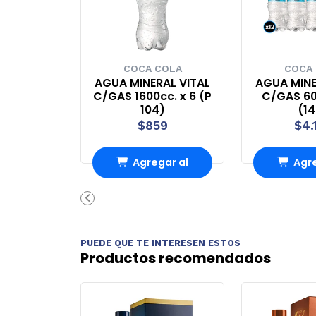
COCA COLA
COCA
AGUA MINERAL VITAL
AGUA MINE
C/GAS 1600cc. x 6 (P
C/GAS 60
104)
(1
$859
$4.
Agregar al
Agre
carrito
carr
PUEDE QUE TE INTERESEN ESTOS
Productos recomendados