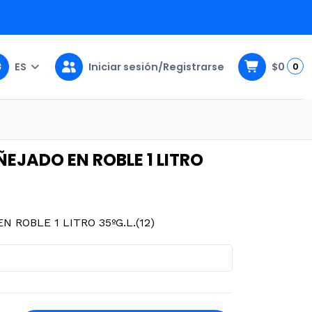
ES
Iniciar sesión/Registrarse
$0
0
O 35ºG.L.(12)
ÑEJADO EN ROBLE 1 LITRO
 ROBLE 1 LITRO 35ºG.L.(12)