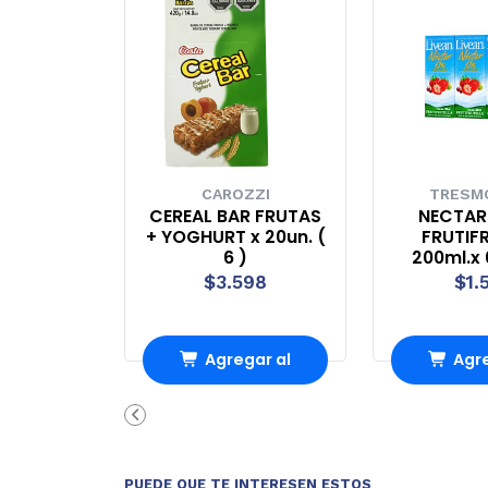
CAROZZI
TRESM
CEREAL BAR FRUTAS
NECTAR
+ YOGHURT x 20un. (
FRUTIF
6 )
200ml.x 
$3.598
$1.
Agregar al
Agre
carrito
carr
PUEDE QUE TE INTERESEN ESTOS