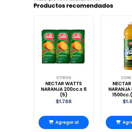
Productos recomendados
OTROS
COM
NECTAR WATTS
NECTAR
NARANJA 200cc.x 6
NARANJA
(5)
1500cc.
$1.788
$1.
Agregar al
Agre