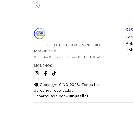
carrito
carr
RE
Tér
Pol
TODO LO QUE BUSCAS A PRECIO
Pol
MAYORISTA
AHORA A LA PUERTA DE TU CASA
SÍGUENOS
Copyright GINO 2026. Todos los
derechos reservados.
Desarrollado por
Jumpseller
.