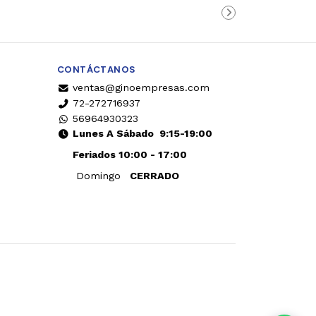
rrito
carrito
CONTÁCTANOS
ventas@ginoempresas.com
72-272716937
56964930323
Lunes A Sábado
9:15-19:00
Feriados 10:00 - 17:00
Domingo
CERRADO