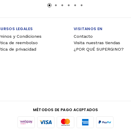
ito
carrito
ca
CURSOS LEGALES
VISITANOS EN
minos y Condiciones
Contacto
ítica de reembolso
Visita nuestras tiendas
ítica de privacidad
¿POR QUÉ SUPERGINO?
MÉTODOS DE PAGO ACEPTADOS