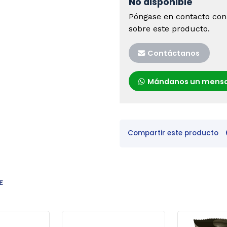
No disponible
Póngase en contacto con
sobre este producto.
Contáctanos
Mándanos un mensa
Compartir este producto
E