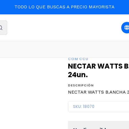
TODO LO QUE BUSCAS A PRECIO MAYORISTA
EBIDAS Y LICORES
NECTAR WATTS B.ANCHA 300cc.NARAN
COM CCU
NECTAR WATTS B
24un.
DESCRIPCIÓN
NECTAR WATTS B.ANCHA 3
SKU: 18070