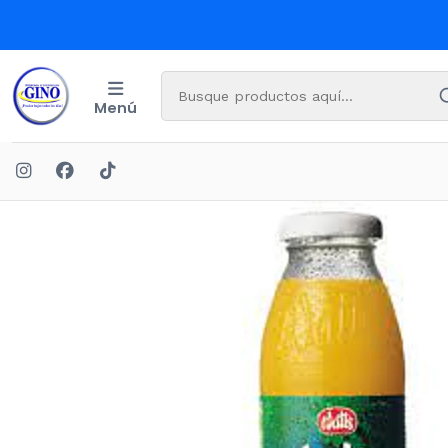
Menú
Inicio
B