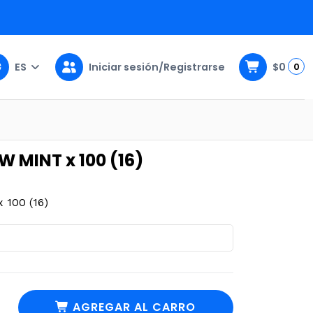
ES
Iniciar sesión/Registrarse
$0
0
 MINT x 100 (16)
100 (16)
AGREGAR AL CARRO