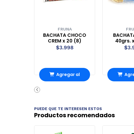
FRUNA
FR
BACHATA CHOCO
BACHAT
CREM x 20 (8)
40grs. x
$3.998
$3.
Agregar al
Agre
carrito
carr
PUEDE QUE TE INTERESEN ESTOS
Productos recomendados