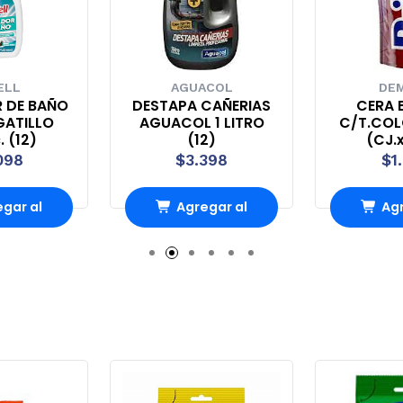
ELL
AGUACOL
DEM
R DE BAÑO
DESTAPA CAÑERIAS
CERA B
GATILLO
AGUACOL 1 LITRO
C/T.COL
. (12)
(12)
(CJ.x
098
$3.398
$1
gar al
Agregar al
Agr
ito
carrito
ca