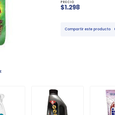
PRECIO
$1.298
Compartir este producto
E