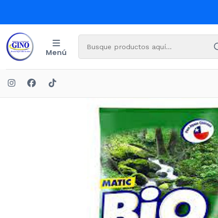
Menú
Inicio
LIMP