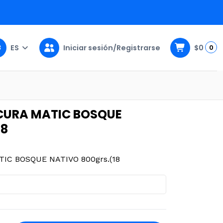
ES
Iniciar sesión/Registrarse
$0
0
O 800grs.(18
SCURA MATIC BOSQUE
18
IC BOSQUE NATIVO 800grs.(18