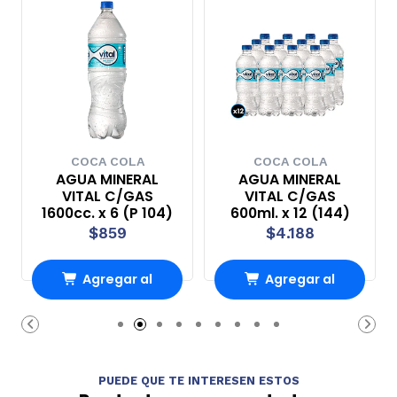
COCA COLA
COCA COLA
AGUA MINERAL
AGUA MINERAL
VITAL C/GAS
VITAL C/GAS
1600cc. x 6 (P 104)
600ml. x 12 (144)
$859
$4.188
Agregar al
Agregar al
carrito
carrito
PUEDE QUE TE INTERESEN ESTOS