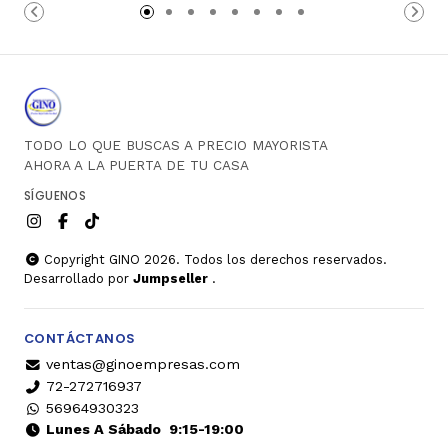
carrito
carrito
TODO LO QUE BUSCAS A PRECIO MAYORISTA
AHORA A LA PUERTA DE TU CASA
SÍGUENOS
Copyright GINO 2026. Todos los derechos reservados.
Desarrollado por
Jumpseller
.
CONTÁCTANOS
ventas@ginoempresas.com
72-272716937
56964930323
Lunes A Sábado
9:15-19:00