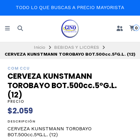
TODO LO QUE BUSCAS A PRECIO MAYORISTA
0
Inicio
BEBIDAS Y LICORES
CERVEZA KUNSTMANN TOROBAYO BOT.500cc.5ºG.L. (12)
COM CCU
CERVEZA KUNSTMANN
TOROBAYO BOT.500cc.5ºG.L.
(12)
PRECIO
$2.059
DESCRIPCIÓN
CERVEZA KUNSTMANN TOROBAYO
BOT.500cc.5ºG.L. (12)