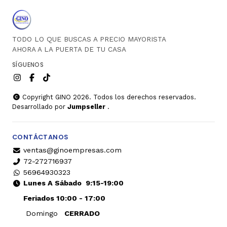
TODO LO QUE BUSCAS A PRECIO MAYORISTA
AHORA A LA PUERTA DE TU CASA
SÍGUENOS
Copyright GINO 2026. Todos los derechos reservados.
Desarrollado por
Jumpseller
.
CONTÁCTANOS
ventas@ginoempresas.com
72-272716937
56964930323
Lunes A Sábado
9:15-19:00
Feriados 10:00 - 17:00
Domingo
CERRADO