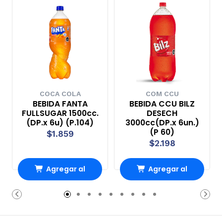
COCA COLA
COM CCU
BEBIDA FANTA
BEBIDA CCU BILZ
FULLSUGAR 1500cc.
DESECH
(DP.x 6u) (P.104)
3000cc(DP.x 6un.)
(P 60)
$1.859
$2.198
Agregar al
Agregar al
carrito
carrito