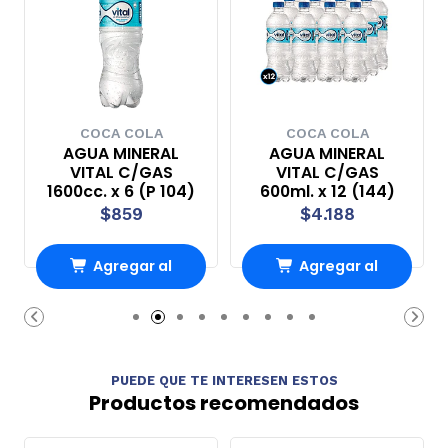
COCA COLA
COCA COLA
AGUA MINERAL
AGUA MINERAL
VITAL C/GAS
VITAL C/GAS
1600cc. x 6 (P 104)
600ml. x 12 (144)
$859
$4.188
Agregar al
Agregar al
carrito
carrito
PUEDE QUE TE INTERESEN ESTOS
Productos recomendados