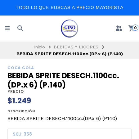
TODO LO QUE BUSCAS A PRECIO MAYORISTA
0
Inicio
BEBIDAS Y LICORES
BEBIDA SPRITE DESECH.1100cc.(DP.x 6) (P.140)
COCA COLA
BEBIDA SPRITE DESECH.1100cc.
(DP.x 6) (P.140)
PRECIO
$1.249
DESCRIPCIÓN
BEBIDA SPRITE DESECH.1100cc.(DP.x 6) (P.140)
SKU: 358