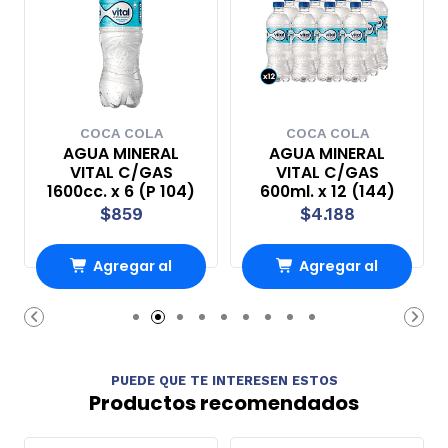
COCA COLA
COCA COLA
AGUA MINERAL
AGUA MINERAL
VITAL C/GAS
VITAL C/GAS
1600cc. x 6 (P 104)
600ml. x 12 (144)
$859
$4.188
Agregar al
Agregar al
carrito
carrito
PUEDE QUE TE INTERESEN ESTOS
Productos recomendados