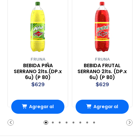
FRUNA
FRUNA
BEBIDA PIÑA
BEBIDA FRUTAL
SERRANO 2lts.(DP.x
SERRANO 2lts. (DP.x
6u) (P 80)
6u) (P 80)
$629
$629
Agregar al
Agregar al
carrito
carrito