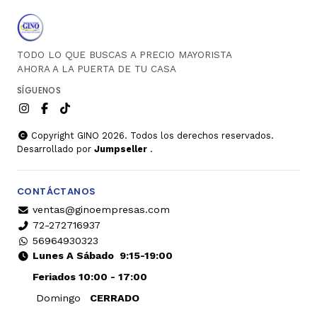
TODO LO QUE BUSCAS A PRECIO MAYORISTA
AHORA A LA PUERTA DE TU CASA
SÍGUENOS
Copyright GINO 2026. Todos los derechos reservados.
Desarrollado por
Jumpseller
.
CONTÁCTANOS
ventas@ginoempresas.com
72-272716937
56964930323
Lunes A Sábado
9:15-19:00
Feriados 10:00 - 17:00
Domingo
CERRADO