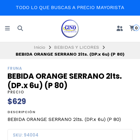
TODO LO QUE BUSCAS A PRECIO MAYORISTA
0
Inicio
BEBIDAS Y LICORES
BEBIDA ORANGE SERRANO 2lts. (DP.x 6u) (P 80)
FRUNA
BEBIDA ORANGE SERRANO 2lts.
(DP.x 6u) (P 80)
PRECIO
$629
DESCRIPCIÓN
BEBIDA ORANGE SERRANO 2lts. (DP.x 6u) (P 80)
SKU: 94004