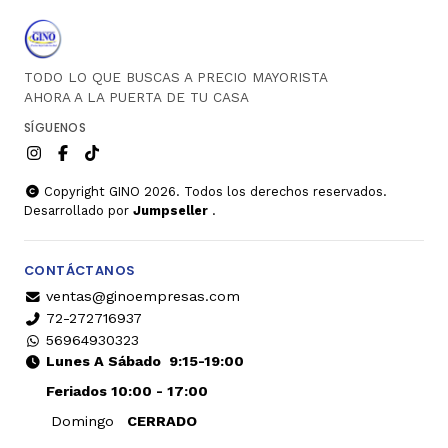
TODO LO QUE BUSCAS A PRECIO MAYORISTA
AHORA A LA PUERTA DE TU CASA
SÍGUENOS
Copyright GINO 2026. Todos los derechos reservados.
Desarrollado por
Jumpseller
.
CONTÁCTANOS
ventas@ginoempresas.com
72-272716937
56964930323
Lunes A Sábado
9:15-19:00
Feriados 10:00 - 17:00
Domingo
CERRADO