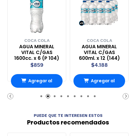
COCA COLA
COCA COLA
AGUA MINERAL
AGUA MINERAL
VITAL C/GAS
VITAL C/GAS
1600cc. x 6 (P 104)
600ml. x 12 (144)
$859
$4.188
Agregar al
Agregar al
carrito
carrito
PUEDE QUE TE INTERESEN ESTOS
Productos recomendados