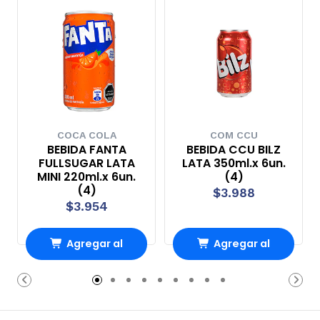
COCA COLA
COM CCU
BEBIDA FANTA
BEBIDA CCU BILZ
FULLSUGAR LATA
LATA 350ml.x 6un.
MINI 220ml.x 6un.
(4)
(4)
$3.988
$3.954
Agregar al
Agregar al
carrito
carrito