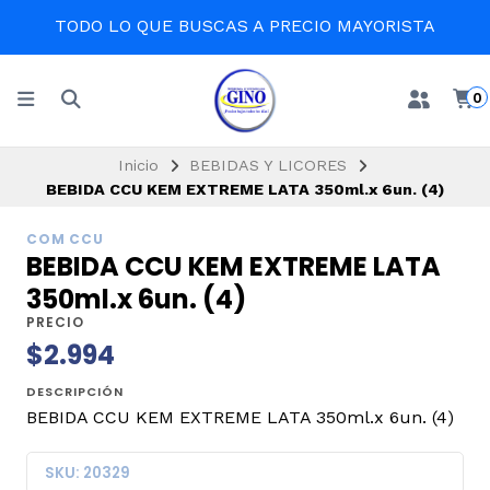
TODO LO QUE BUSCAS A PRECIO MAYORISTA
0
Inicio
BEBIDAS Y LICORES
BEBIDA CCU KEM EXTREME LATA 350ml.x 6un. (4)
COM CCU
BEBIDA CCU KEM EXTREME LATA
350ml.x 6un. (4)
PRECIO
$2.994
DESCRIPCIÓN
BEBIDA CCU KEM EXTREME LATA 350ml.x 6un. (4)
SKU: 20329