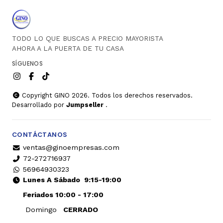
TODO LO QUE BUSCAS A PRECIO MAYORISTA
AHORA A LA PUERTA DE TU CASA
SÍGUENOS
Copyright GINO 2026. Todos los derechos reservados.
Desarrollado por
Jumpseller
.
CONTÁCTANOS
ventas@ginoempresas.com
72-272716937
56964930323
Lunes A Sábado
9:15-19:00
Feriados 10:00 - 17:00
Domingo
CERRADO