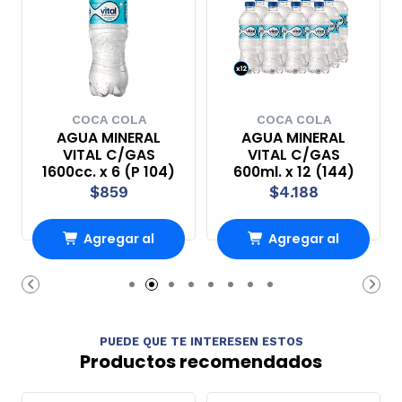
COCA COLA
COCA COLA
AGUA MINERAL
AGUA MINERAL
VITAL C/GAS
VITAL C/GAS
1600cc. x 6 (P 104)
600ml. x 12 (144)
$859
$4.188
Agregar al
Agregar al
carrito
carrito
PUEDE QUE TE INTERESEN ESTOS
Productos recomendados