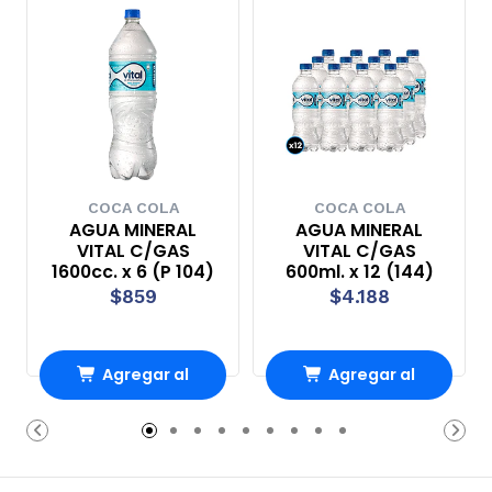
COCA COLA
COCA COLA
AGUA MINERAL
AGUA MINERAL
VITAL C/GAS
VITAL C/GAS
1600cc. x 6 (P 104)
600ml. x 12 (144)
$859
$4.188
Agregar al
Agregar al
carrito
carrito